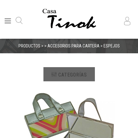
PRODUCTOS > > ACCESORIOS PARA CARTERA > ESPEJOS
CATEGORÍAS