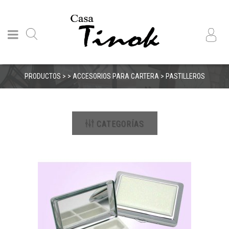
PRODUCTOS > > ACCESORIOS PARA CARTERA > PASTILLEROS
CATEGORÍAS